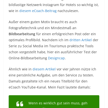
bildlastige Netzwerk Instagram für Hotels so wichtig ist,
wie in
diesem eCoach-Beitrag
nachzulesen.
Außer einem guten Motiv braucht es auch
Fotografietechnik und ein Mindestmaß an
Bildbearbeitung
für einen erfolgreichen Post oder ein
optimales Profilbild. Nachdem ich im
dritten Artikel
der
Serie zu Social Media im Tourismus praktische Tools
schon vorgestellt habe, hier ein ausführlicher Test der
Online-Bildbearbeitung
Designcap
.
Ähnlich wie in
diesem Artikel
vor vier Jahren nütze ich
eine persönliche Aufgabe, um den Service zu testen.
Damals gestaltete ich ein neues Titelbild für den
eCoach YouTube-Kanal. Mein Fazit lautete damals:
Wenn es wirklich gut sein muss, geh