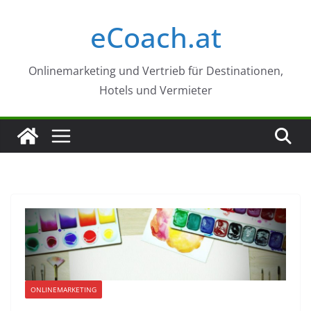
Zum
eCoach.at
Inhalt
springen
Onlinemarketing und Vertrieb für Destinationen,
Hotels und Vermieter
ONLINEMARKETING