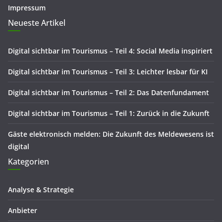
Impressum
Neueste Artikel
Digital sichtbar im Tourismus – Teil 4: Social Media inspiriert
Digital sichtbar im Tourismus – Teil 3: Leichter lesbar für KI
Digital sichtbar im Tourismus – Teil 2: Das Datenfundament
Digital sichtbar im Tourismus – Teil 1: Zurück in die Zukunft
Gäste elektronisch melden: Die Zukunft des Meldewesens ist
digital
Kategorien
Analyse & Strategie
Anbieter