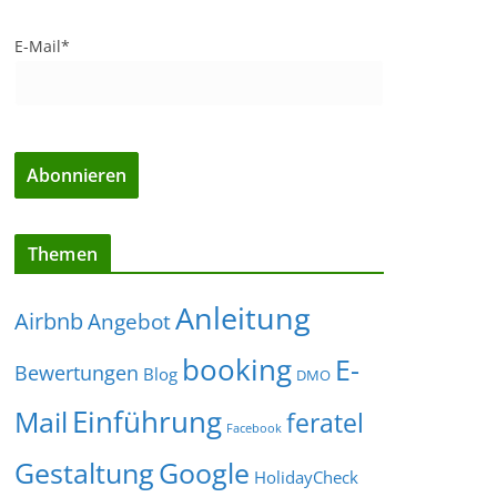
E-Mail*
Themen
Anleitung
Airbnb
Angebot
booking
E-
Bewertungen
Blog
DMO
Einführung
Mail
feratel
Facebook
Gestaltung
Google
HolidayCheck