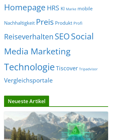
Homepage
HRS
KI
mobile
Marke
Preis
Nachhaltigkeit
Produkt
Profi
Social
SEO
Reiseverhalten
Media Marketing
Technologie
Tiscover
Tripadvisor
Vergleichsportale
Neueste Artikel