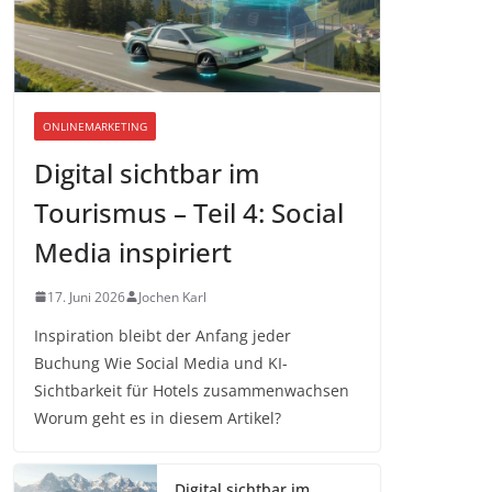
ONLINEMARKETING
Digital sichtbar im
Tourismus – Teil 4: Social
Media inspiriert
17. Juni 2026
Jochen Karl
Inspiration bleibt der Anfang jeder
Buchung Wie Social Media und KI-
Sichtbarkeit für Hotels zusammenwachsen
Worum geht es in diesem Artikel?
Digital sichtbar im