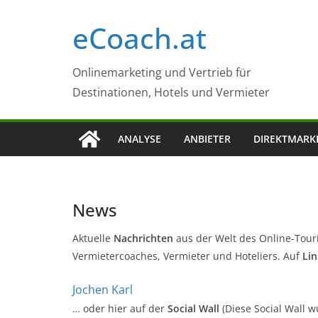
Zum
eCoach.at
Inhalt
springen
Onlinemarketing und Vertrieb für
Destinationen, Hotels und Vermieter
ANALYSE
ANBIETER
DIREKTMARK
News
Aktuelle
Nachrichten
aus der Welt des Online-Tour
Vermietercoaches, Vermieter und Hoteliers. Auf
Li
Jochen Karl
… oder hier auf der
Social Wall
(Diese Social Wall w