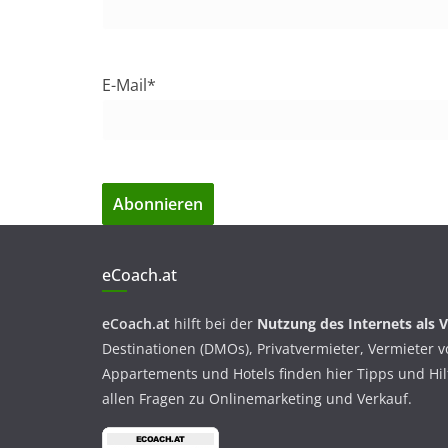
E-Mail*
eCoach.at
eCoach.at
hilft bei der
Nutzung des Internets als 
Destinationen (DMOs), Privatvermieter, Vermieter 
Appartements und Hotels finden hier Tipps und Hil
allen Fragen zu Onlinemarketing und Verkauf.