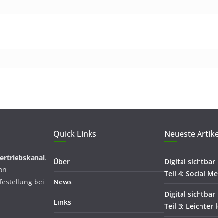
Quick Links
Neueste Artike
Vertriebskanal
.
Über
Digital sichtbar
von
Teil 4: Social Me
festellung bei
News
Digital sichtbar
Links
Teil 3: Leichter 