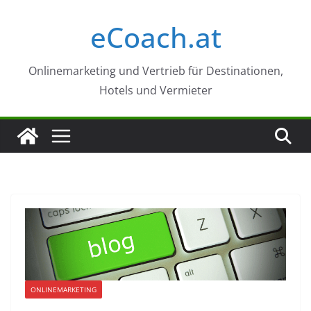
Zum
eCoach.at
Inhalt
springen
Onlinemarketing und Vertrieb für Destinationen,
Hotels und Vermieter
ONLINEMARKETING