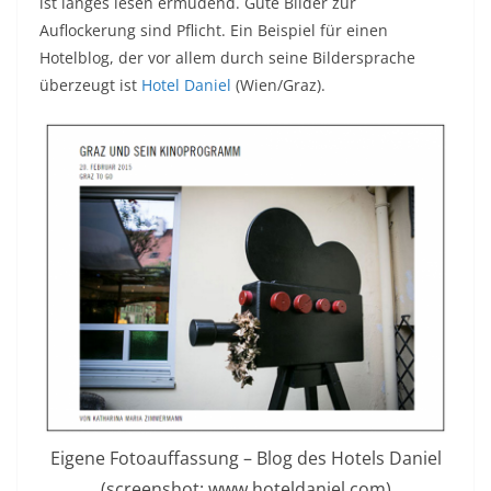
ist langes lesen ermüdend. Gute Bilder zur
Auflockerung sind Pflicht. Ein Beispiel für einen
Hotelblog, der vor allem durch seine Bildersprache
überzeugt ist
Hotel Daniel
(Wien/Graz).
Eigene Fotoauffassung – Blog des Hotels Daniel
(screenshot: www.hoteldaniel.com)