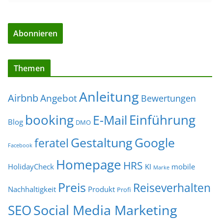
Themen
Anleitung
Airbnb
Angebot
Bewertungen
Einführung
booking
E-Mail
Blog
DMO
Gestaltung
Google
feratel
Facebook
Homepage
HRS
HolidayCheck
KI
mobile
Marke
Preis
Reiseverhalten
Nachhaltigkeit
Produkt
Profi
Social Media Marketing
SEO