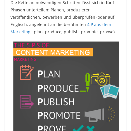
Die Kette an notwendigen Schritten lässt sich in
fünf
Phasen
unterteilen:
Planen, produzieren,
veröffentlichen, bewerben und überprüfen (oder auf
Englisch, angelehnt an die berühmten
4 P aus dem
Marketing
: plan, produce, publish, promote, proove).