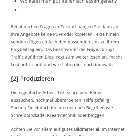
Wo kann man gut italienisch essen gehen?
…
Bei ähnlichen Fragen in Zukunft hängen Sie dann an
Ihre Angebote keine PDFs oder kopieren Texte hinein
sondern fügen einfach den passenden Link zu Ihrem
Blogbeitrag ein. Das beantwortet die Frage, bringt
Traffic auf Ihren Blog, regt zum weiter lesen an, macht
Lust auf Urlaub und wirkt überdies noch innovativ.
[2] Produzieren
Die eigentliche Arbeit. Text schreiben, Bilder
aussuchen, nochmal überarbeiten. Hilfe gefällig?
Suchen Sie einfach im Internet nach Begriffen wie
Schreibblockade, Kreativtechnik oder bloggen.
Achten Sie vor allem auf gutes
Bildmaterial
. Im Internet