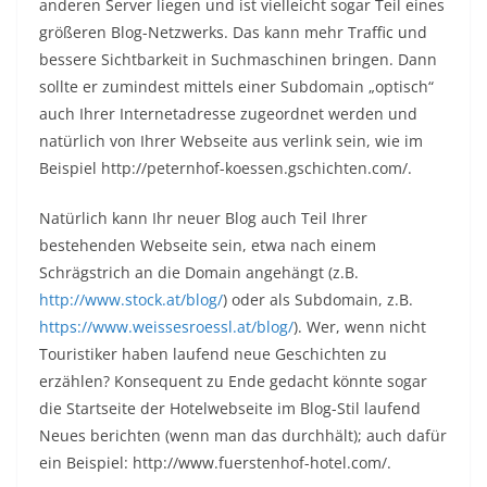
anderen Server liegen und ist vielleicht sogar Teil eines
größeren Blog-Netzwerks. Das kann mehr Traffic und
bessere Sichtbarkeit in Suchmaschinen bringen. Dann
sollte er zumindest mittels einer Subdomain „optisch“
auch Ihrer Internetadresse zugeordnet werden und
natürlich von Ihrer Webseite aus verlink sein, wie im
Beispiel http://peternhof-koessen.gschichten.com/.
Natürlich kann Ihr neuer Blog auch Teil Ihrer
bestehenden Webseite sein, etwa nach einem
Schrägstrich an die Domain angehängt (z.B.
http://www.stock.at/blog/
) oder als Subdomain, z.B.
https://www.weissesroessl.at/blog/
). Wer, wenn nicht
Touristiker haben laufend neue Geschichten zu
erzählen? Konsequent zu Ende gedacht könnte sogar
die Startseite der Hotelwebseite im Blog-Stil laufend
Neues berichten (wenn man das durchhält); auch dafür
ein Beispiel: http://www.fuerstenhof-hotel.com/.