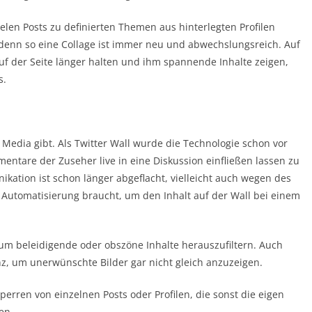
vielen Posts zu definierten Themen aus hinterlegten Profilen
, denn so eine Collage ist immer neu und abwechslungsreich. Auf
f der Seite länger halten und ihm spannende Inhalte zeigen,
s.
al Media gibt. Als Twitter Wall wurde die Technologie schon vor
ntare der Zuseher live in eine Diskussion einfließen lassen zu
kation ist schon länger abgeflacht, vielleicht auch wegen des
 Automatisierung braucht, um den Inhalt auf der Wall bei einem
 um beleidigende oder obszöne Inhalte herauszufiltern. Auch
enz, um unerwünschte Bilder gar nicht gleich anzuzeigen.
perren von einzelnen Posts oder Profilen, die sonst die eigen
en.