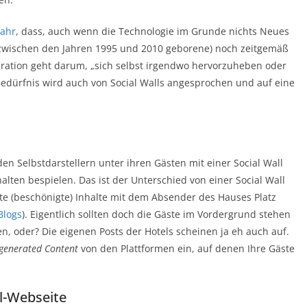
Bahr
, dass, auch wenn die Technologie im Grunde nichts Neues
 Z (zwischen den Jahren 1995 und 2010 geborene) noch zeitgemäß
neration geht darum, „sich selbst irgendwo hervorzuheben oder
 Bedürfnis wird auch von Social Walls angesprochen und auf eine
n Selbstdarstellern unter ihren Gästen mit einer Social Wall
alten bespielen. Das ist der Unterschied von einer Social Wall
te (beschönigte) Inhalte mit dem Absender des Hauses Platz
Blogs
). Eigentlich sollten doch die Gäste im Vordergrund stehen
, oder? Die eigenen Posts der Hotels scheinen ja eh auch auf.
 generated Content
von den Plattformen ein, auf denen Ihre Gäste
el-Webseite