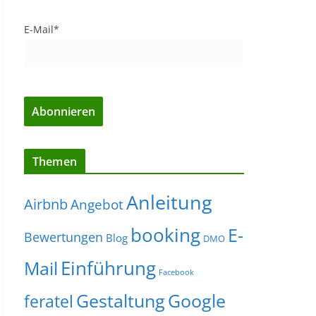
E-Mail*
Themen
Anleitung
Airbnb
Angebot
booking
E-
Bewertungen
Blog
DMO
Einführung
Mail
Facebook
Gestaltung
Google
feratel