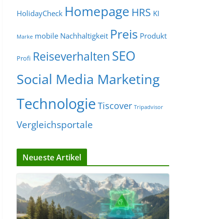
Homepage
HRS
HolidayCheck
KI
Preis
mobile
Nachhaltigkeit
Produkt
Marke
SEO
Reiseverhalten
Profi
Social Media Marketing
Technologie
Tiscover
Tripadvisor
Vergleichsportale
Neueste Artikel