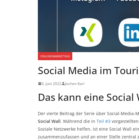
ONLINEMARKETING
Social Media im Touri
6. Juni 2022
Jochen Karl
Das kann eine Social 
Der vierte Beitrag der Serie über Social-Media-
Social Wall
. Während die in
Teil #3
vorgestellten
Soziale Netzwerke helfen, ist eine Social Wall ei
zusammenzufassen und an einer Stelle zentral z