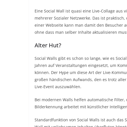
Eine Social Wall ist quasi eine Live-Collage aus 
mehrerer Sozialer Netzwerke. Das ist praktisch
einer Webseite kann man damit den Besucher au
ohne dass man selber Inhalte aktualisieren mus
Alter Hut?
Social Walls gibt es schon so lange, wie es Soci
Jahren auf Veranstaltungen eingesetzt, um Komme
können. Der Hype um diese Art der Live-Kommuni
großen händischen Aufwands, den es trotz aller
Live-Event auszuwählen.
Bei modernen Walls helfen automatische Filter,
Bilderkennung arbeitet mit künstlicher Intellig
Standardfunktion von Social Walls ist auch das S
Wall mit unliebsamen Inhalten überfluten könnt