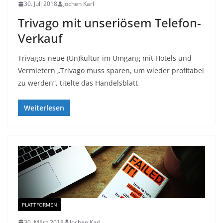
30. Juli 2018
Jochen Karl
Trivago mit unseriösem Telefon-
Verkauf
Trivagos neue (Un)kultur im Umgang mit Hotels und
Vermietern „Trivago muss sparen, um wieder profitabel
zu werden“, titelte das Handelsblatt
Weiterlesen
PLATTFORMEN
30. März 2018
Jochen Karl