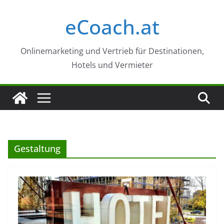
Zum
eCoach.at
Inhalt
springen
Onlinemarketing und Vertrieb für Destinationen,
Hotels und Vermieter
Gestaltung