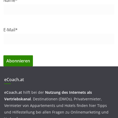
Name*
E-Mail*
eCoach.at
eCoach.at
hilft bei der
Nutzung des Internets als
Vertriebskanal
. Destinationen (DMOs), Privatvermieter,
Vermieter von Appartements und Hotels finden hier Tipps
und Hilfestellung bei allen Fragen zu Onlinemarketing und