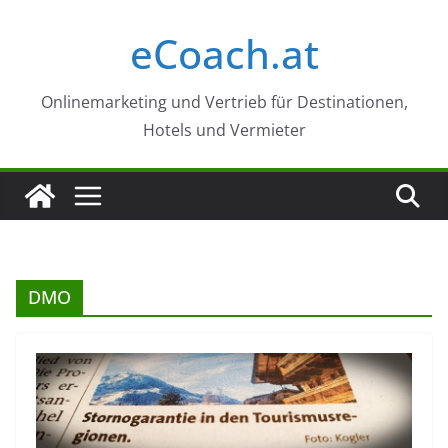
Zum
eCoach.at
Inhalt
springen
Onlinemarketing und Vertrieb für Destinationen,
Hotels und Vermieter
DMO