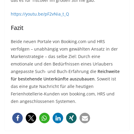
das es für Tiscover im großen Stil nie gab.
https://youtu.be/pF2vNia_t_Q
Fazit
Beide neuen Portale von Booking.com und HRS
verfolgen – unabhängig vom gewählten Ansatz in der
Markenstrategie – das selbe Ziel: Durch eine
emotionale und den Bedürfnissen eines Urlaubers
angepasste Such- und Buch-Erfahrung die
Reichweite
für bestehende Unterkünfte auszubauen
. Soweit ist
das eine gute Nachricht für alle heutigen
Ferienhotellerie-Kunden von booking.com, HRS und
den angeschlossenen Systemen.