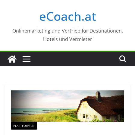
Zum
eCoach.at
Inhalt
springen
Onlinemarketing und Vertrieb für Destinationen,
Hotels und Vermieter
PLATTFORMEN