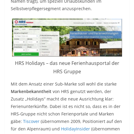
Namen trägt), um speziell Urlaubskunden im
Selbstverpflegersegment anzusprechen.
HRS Holidays – das neue Ferienhausportal der
HRS Gruppe
Mit dem Ansatz einer Sub-Marke soll wohl die starke
Markenbekanntheit
von HRS genutzt werden, der
Zusatz „Holidays“ macht die neue Ausrichtung klar:
Ferienunterkünfte. Dabei ist es nicht so, dass es in der
HRS-Gruppe nicht schon Ferienportale und Marken
gäbe:
Tiscover
(übernommen 2009, Positioniert auf den
für den Alpenraum) und
HolidayInsider
(übernommen