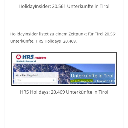
HolidayInsider: 20.561 Unterkünfte in Tirol
HolidayInsider listet zu einem Zeitpunkt für Tirol 20.561
Unterkünfte, HRS Holidays 20.469.
HRS Holidays: 20.469 Unterkünfte in Tirol