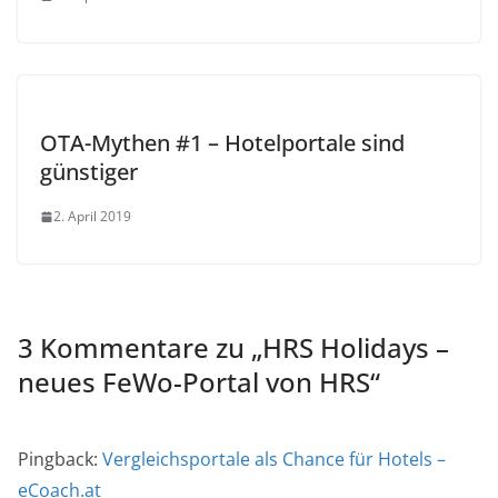
OTA-Mythen #1 – Hotelportale sind
günstiger
2. April 2019
3 Kommentare zu „
HRS Holidays –
neues FeWo-Portal von HRS
“
Pingback:
Vergleichsportale als Chance für Hotels –
eCoach.at