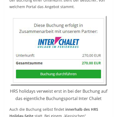
der Buchung einer Unterkunft sieht der Besucher, von
welchem Portal das Angebot stammt.
HRS holidays verweist erst in bei der Buchung auf
das eigentliche Buchungsportal Inter Chalet
Auch die Buchung selbst findet
innerhalb des HRS
Holiday-Seite
statt. Bei einem „klassischen“