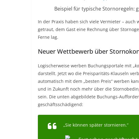
Beispiel für typische Stornoregeln: 
In der Praxis haben sich viele Vermieter – auch
getraut, dem Gast eine Rechnung über Stornoge
Ferne lag.
Neuer Wettbewerb über Stornokon
Logischerweise werben Buchungsportale mit „
ko
darstellt. Jetzt wo die Preisparitäts-Klauseln 
automatisch mit dem „besten Preis“ werben kann
und in Zukunft noch mehr über die Stornobedin
sein. Die unten abgebildete Buchungs-Aufforder
geschäftsschädigend:
„Sie können später stornieren.“