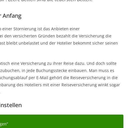
er Anfang
 einer Stornierung ist das Anbieten einer
 Bei den versicherten Gründen bezahlt die Versicherung die
st bleibt unbelastet und der Hotelier bekommt sicher seinen
sch eine Versicherung zu ihrer Reise dazu. Und doch sollte
itzubuchen, in jede Buchungsstecke einbauen. Man muss es
chungsablauf per E-Mail gehört die Reiseversicherung in die
nbarung des Hoteliers mit einer Reiseversicherung winkt sogar
.
nstellen
gen“