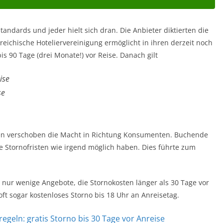
andards und jeder hielt sich dran. Die Anbieter diktierten die
erreichische Hoteliervereinigung ermöglicht in ihren derzeit noch
s 90 Tage (drei Monate!) vor Reise. Danach gilt
ise
se
en verschoben die Macht in Richtung Konsumenten. Buchende
e Stornofristen wie irgend möglich haben. Dies führte zum
 nur wenige Angebote, die Stornokosten länger als 30 Tage vor
 oft sogar kostenloses Storno bis 18 Uhr an Anreisetag.