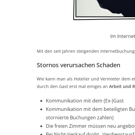
Im Interne
Mit den seit Jahren steigenden Internetbuchunge
Stornos verursachen Schaden
Wie kann man als Hotelier und Vermieter dem e
durch den Gast erst mal einiges an
Arbeit und R
Kommunikation mit dem (Ex-)Gast
Kommunikation mit dem beteiligten Buc
stornierte Buchungen zahlen)
Die freien Zimmer müssen neu angebo
Bei Nicht-Verkauf droht „Verdienstausfa