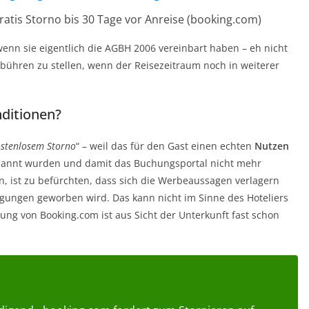
gratis Storno bis 30 Tage vor Anreise (booking.com)
 wenn sie eigentlich die AGBH 2006 vereinbart haben – eh nicht
bühren zu stellen, wenn der Reisezeitraum noch in weiterer
ditionen?
stenlosem Storno
“ – weil das für den Gast einen echten
Nutzen
verbannt wurden und damit das Buchungsportal nicht mehr
, ist zu befürchten, dass sich die Werbeaussagen verlagern
gungen geworben wird. Das kann nicht im Sinne des Hoteliers
ung von Booking.com ist aus Sicht der Unterkunft fast schon