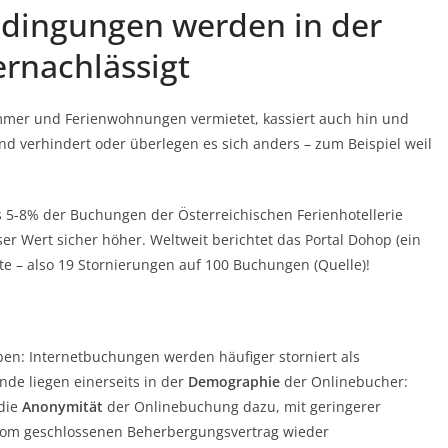
dingungen werden in der
ernachlässigt
immer und Ferienwohnungen vermietet, kassiert auch hin und
nd verhindert oder überlegen es sich anders – zum Beispiel weil
s 5-8% der Buchungen der Österreichischen Ferienhotellerie
eser Wert sicher höher. Weltweit berichtet das Portal Dohop (ein
ate – also 19 Stornierungen auf 100 Buchungen (Quelle)!
en: Internetbuchungen werden häufiger storniert als
nde liegen einerseits in der
Demographie
der Onlinebucher:
 die
Anonymität
der Onlinebuchung dazu, mit geringerer
 vom geschlossenen Beherbergungsvertrag wieder