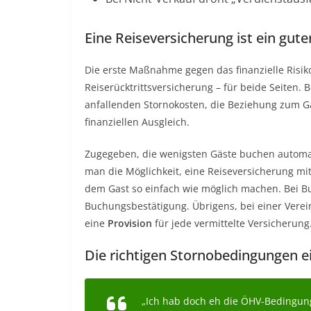
Eine Reiseversicherung ist ein gut
Die erste Maßnahme gegen das finanzielle Risiko
Reiserücktrittsversicherung – für beide Seiten.
anfallenden Stornokosten, die Beziehung zum Ga
finanziellen Ausgleich.
Zugegeben, die wenigsten Gäste buchen automati
man die Möglichkeit, eine Reiseversicherung m
dem Gast so einfach wie möglich machen. Bei Bu
Buchungsbestätigung. Übrigens, bei einer Verei
eine
Provision
für jede vermittelte Versicherung
Die richtigen Stornobedingungen ei
„Ich hab doch eh die ÖHV-Bedingun