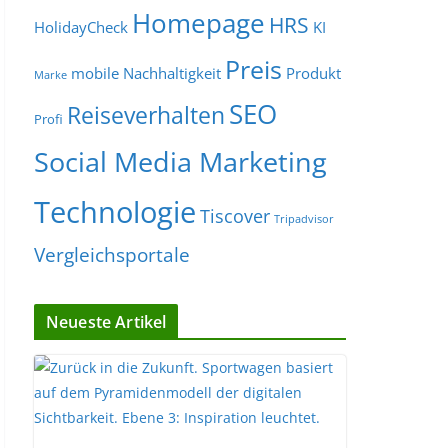
Homepage
HRS
HolidayCheck
KI
Preis
mobile
Nachhaltigkeit
Produkt
Marke
SEO
Reiseverhalten
Profi
Social Media Marketing
Technologie
Tiscover
Tripadvisor
Vergleichsportale
Neueste Artikel