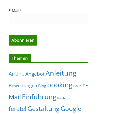
E-Mail*
Themen
Anleitung
Airbnb
Angebot
booking
E-
Bewertungen
Blog
DMO
Einführung
Mail
Facebook
Gestaltung
Google
feratel