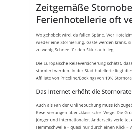
Zeitgemäße Stornobe
Ferienhotellerie oft v
Wo gehobelt wird, da fallen Späne. Wer Hotelz
wieder eine Stornierung. Gäste werden krank, si
zu wenig Schnee für den Skiurlaub liegt.
Die Europäische Reiseversicherung schätzt, das
storniert werden. In der Stadthotellerie liegt di
Affiliate von Priceline/Booking) von 19% Stornor
Das Internet erhöht die Stornorate
Auch als Fan der Onlinebuchung muss ich zugeb
Reservierungen über „klassische“ Wege. Die Grü
jünger und internationaler. Anderseits verleitet
Hemmschwelle – quasi nur durch einen Klick –