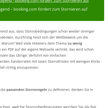
igend – booking.com fordert zum Stornieren auf
end aus, dass Stornobedingungen schon wieder strenger
hdenken. Kurzfristig heizt sich der Wettbewerb um die
. Warum? Weil viele Hoteliers dem Thema
zu wenig
in PDF auf der eigene Webseite verlinkt, das wird schon
leisten das Übrige: Verführt von einfachen
rden Sonderraten mit laxen Stornofristen mit wenigen Klicks
all richtig einzupreisen.
 die
passenden Stornoregeln
zu definieren, denken Sie in
buchen, welche Stornobedingungen würden Sie als fair