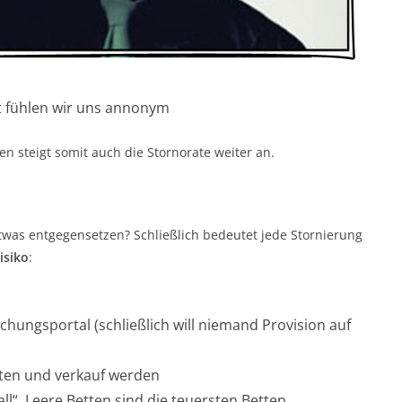
t fühlen wir uns annonym
n steigt somit auch die Stornorate weiter an.
twas entgegensetzen? Schließlich bedeutet jede Stornierung
isiko
:
hungsportal (schließlich will niemand Provision auf
ten und verkauf werden
ll“. Leere Betten sind die teuersten Betten.