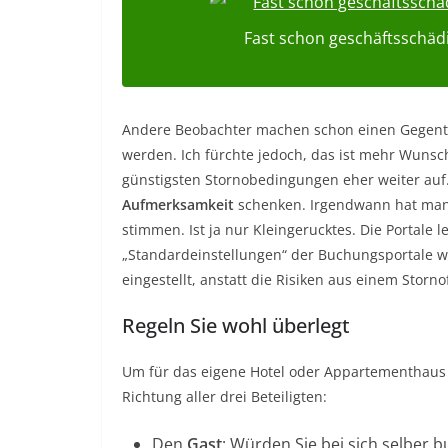
Fast schon geschäftsschäd
Andere Beobachter machen schon einen Gegentr
werden. Ich fürchte jedoch, das ist mehr Wunsc
günstigsten Stornobedingungen eher weiter auf
Aufmerksamkeit
schenken. Irgendwann hat man e
stimmen. Ist ja nur Kleingerucktes. Die Portale 
„Standardeinstellungen“ der Buchungsportale we
eingestellt, anstatt die Risiken aus einem Stornof
Regeln Sie wohl überlegt
Um für das eigene Hotel oder Appartementhaus
Richtung aller drei Beteiligten:
Den
Gast
: Würden Sie bei sich selber 