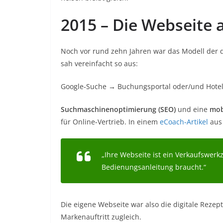
2015 – Die Webseite a
Noch vor rund zehn Jahren war das Modell der dig
sah vereinfacht so aus:
Google‑Suche → Buchungsportal oder/und Hote
Suchmaschinenoptimierung (SEO)
und eine
mob
für Online‑Vertrieb. In einem
eCoach‑Artikel
aus 
„Ihre Webseite ist ein Verkaufswerkz
Bedienungsanleitung braucht.“
Die eigene Webseite war also die digitale Rezep
Markenauftritt zugleich.