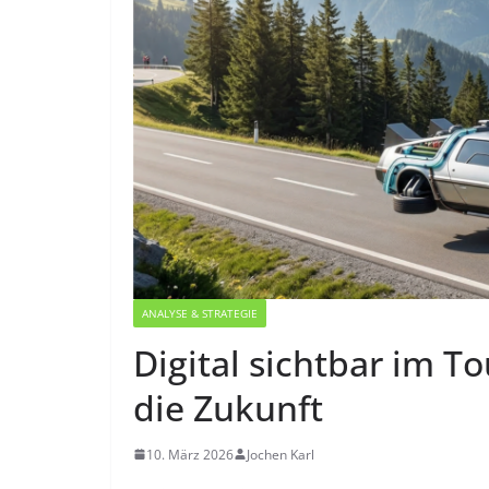
ANALYSE & STRATEGIE
Digital sichtbar im To
die Zukunft
10. März 2026
Jochen Karl