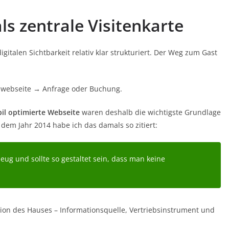
ls zentrale Visitenkarte
italen Sichtbarkeit relativ klar strukturiert. Der Weg zum Gast
lwebseite → Anfrage oder Buchung.
il optimierte Webseite
waren deshalb die wichtigste Grundlage
dem Jahr 2014 habe ich das damals so zitiert:
eug und sollte so gestaltet sein, dass man keine
tion des Hauses – Informationsquelle, Vertriebsinstrument und