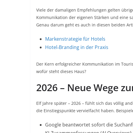
Viele der damaligen Empfehlungen gelten übrige
Kommunikation der eigenen Stärken und eine sau
Genau darum geht es auch in diesen beiden Arti
Markenstrategie für Hotels
Hotel‑Branding in der Praxis
Der Kern erfolgreicher Kommunikation im Touris
wofür steht dieses Haus?
2026 – Neue Wege zu
Elf Jahre später – 2026 – fühlt sich das völlig a
die Einstiegspunkte vervielfacht haben. Beispiele
Google beantwortet sofort die Suchanf
KI‑Zusammenfassungen (AI Overviews) 