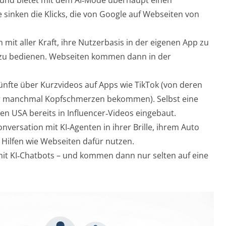
e sinken die Klicks, die von Google auf Webseiten von
it aller Kraft, ihre Nutzerbasis in der eigenen App zu
h zu bedienen. Webseiten kommen dann in der
fte über Kurzvideos auf Apps wie TikTok (von deren
er manchmal Kopfschmerzen bekommen). Selbst eine
en USA bereits in Influencer‑Videos eingebaut.
versation mit KI‑Agenten in ihrer Brille, ihrem Auto
e Hilfen wie Webseiten dafür nutzen.
mit KI‑Chatbots – und kommen dann nur selten auf eine