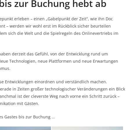
 bis zur Buchung hebt ab
epunkt erleben – einen „Gabelpunkt der Zeit“, wie ihn Doc
nt – werden wir wohl erst im Rückblick sicher beurteilen
dem sich die Welt und die Spielregeln des Onlinevertriebs im
haben derzeit das Gefühl, von der Entwicklung rund um
 Neue Technologien, neue Plattformen und neue Erwartungen
hmus.
se Entwicklungen einordnen und verständlich machen.
gerade in Zeiten großer technologischer Veränderungen ein Blick
anchmal ist der cleverste Weg nach vorne ein Schritt zurück –
ikation mit Gästen.
des Gastes bis zur Buchung …