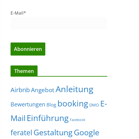
E-Mail*
Themen
Anleitung
Airbnb
Angebot
booking
E-
Bewertungen
Blog
DMO
Einführung
Mail
Facebook
Gestaltung
Google
feratel