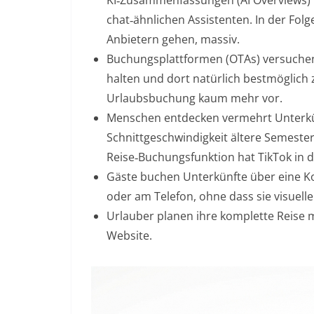
chat‑ähnlichen Assistenten. In der Folg
Anbietern gehen, massiv.
Buchungsplattformen (OTAs) versuchen m
halten und dort natürlich bestmöglic
Urlaubsbuchung kaum mehr vor.
Menschen entdecken vermehrt Unterkün
Schnittgeschwindigkeit ältere Semest
Reise‑Buchungsfunktion hat TikTok in d
Gäste buchen Unterkünfte über eine Kon
oder am Telefon, ohne dass sie visuell
Urlauber planen ihre komplette Reise 
Website.