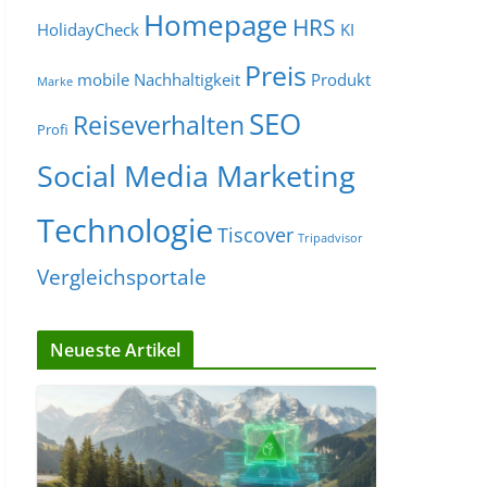
Homepage
HRS
HolidayCheck
KI
Preis
mobile
Nachhaltigkeit
Produkt
Marke
SEO
Reiseverhalten
Profi
Social Media Marketing
Technologie
Tiscover
Tripadvisor
Vergleichsportale
Neueste Artikel