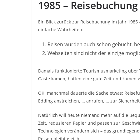
1985 – Reisebuchung 
Ein Blick zurück zur Reisebuchung im Jahr 1985 
einfache Wahrheiten:
Reisen wurden auch schon gebucht, bev
Webseiten sind nicht der einzige mögl
Damals funktionierte Tourismusmarketing über 
Gäste kamen, hatten eine gute Zeit und kamen 
OK, manchmal dauerte die Sache etwas: Reisefü
Edding anstreichen, … anrufen, … zur Sicherhei
Natürlich will heute niemand mehr auf die Bequ
Zeit, reduzieren Papier und passen zur Geschwin
Technologien verändern sich – das grundlegend
Reisen bleibt gleich.