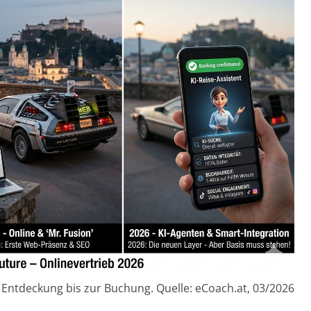
 Entdeckung bis zur Buchung. Quelle: eCoach.at, 03/2026