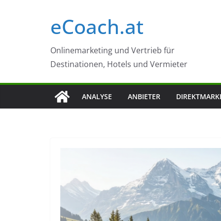
Zum
eCoach.at
Inhalt
springen
Onlinemarketing und Vertrieb für
Destinationen, Hotels und Vermieter
ANALYSE
ANBIETER
DIREKTMARK