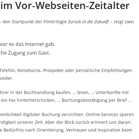
im Vor‑Webseiten‑Zeitalter
– den Startpunkt der Filmtrilogie
Zurück in die Zukunft
– zeigt zwei
or es das Internet gab.
iche Zugang zum Gast.
Telefon, Reisebüros, Prospekte oder persönliche Empfehlungen.
wieder.
hrer in der Buchhandlung kaufen, … lesen, … Unterkünfte mit
t ein Fax hinterherschicken, … Buchungsbestätigung per Brief …
emlichkeit digitaler Buchung verzichten. Online‑Services sparen
digkeit unserer Zeit. Aber der Blick zurück erinnert uns daran:
e Bedürfnis nach Orientierung, Vertrauen und Inspiration beim