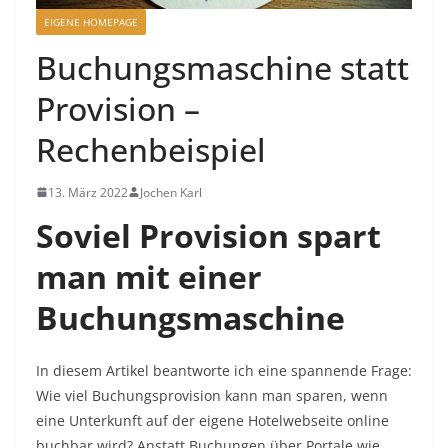
EIGENE HOMEPAGE
Buchungsmaschine statt
Provision –
Rechenbeispiel
13. März 2022
Jochen Karl
Soviel Provision spart
man mit einer
Buchungsmaschine
In diesem Artikel beantworte ich eine spannende Frage:
Wie viel Buchungsprovision kann man sparen, wenn
eine Unterkunft auf der eigene Hotelwebseite online
buchbar wird? Anstatt Buchungen über Portale wie