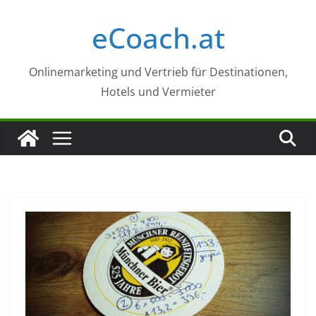
Zum
eCoach.at
Inhalt
springen
Onlinemarketing und Vertrieb für Destinationen,
Hotels und Vermieter