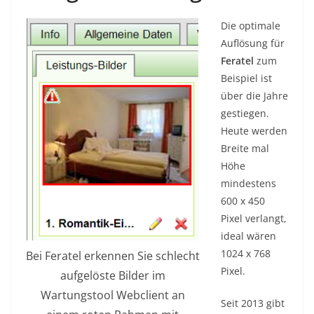
Die optimale
Auflösung für
Feratel
zum
Beispiel ist
über die Jahre
gestiegen.
Heute werden
Breite mal
Höhe
mindestens
600 x 450
Pixel verlangt,
ideal wären
1024 x 768
Bei Feratel erkennen Sie schlecht
Pixel.
aufgelöste Bilder im
Wartungstool Webclient an
Seit 2013 gibt