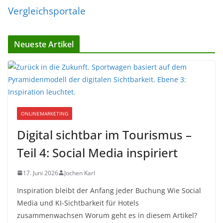
Vergleichsportale
Neueste Artikel
ONLINEMARKETING
Digital sichtbar im Tourismus –
Teil 4: Social Media inspiriert
17. Juni 2026
Jochen Karl
Inspiration bleibt der Anfang jeder Buchung Wie Social
Media und KI-Sichtbarkeit für Hotels
zusammenwachsen Worum geht es in diesem Artikel?