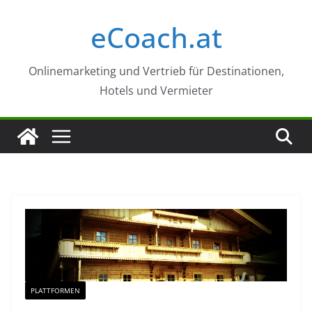
Zum
eCoach.at
Inhalt
springen
Onlinemarketing und Vertrieb für Destinationen,
Hotels und Vermieter
PLATTFORMEN