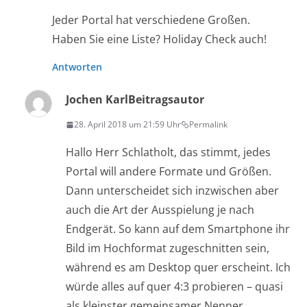
Jeder Portal hat verschiedene Großen.
Haben Sie eine Liste? Holiday Check auch!
Antworten
Jochen Karl
Beitragsautor
28. April 2018 um 21:59 Uhr
Permalink
Hallo Herr Schlatholt, das stimmt, jedes
Portal will andere Formate und Größen.
Dann unterscheidet sich inzwischen aber
auch die Art der Ausspielung je nach
Endgerät. So kann auf dem Smartphone ihr
Bild im Hochformat zugeschnitten sein,
während es am Desktop quer erscheint. Ich
würde alles auf quer 4:3 probieren – quasi
als kleinster gemeinsamer Nenner.