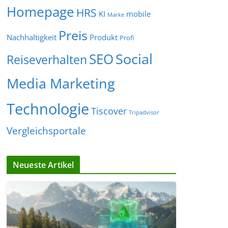
Homepage
HRS
KI
mobile
Marke
Preis
Nachhaltigkeit
Produkt
Profi
Social
SEO
Reiseverhalten
Media Marketing
Technologie
Tiscover
Tripadvisor
Vergleichsportale
Neueste Artikel