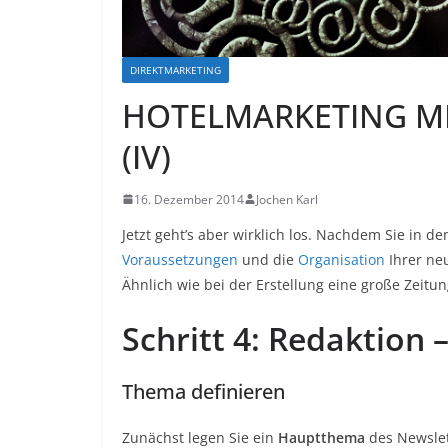
DIREKTMARKETING
HOTELMARKETING MI
(IV)
16. Dezember 2014
Jochen Karl
Jetzt geht’s aber wirklich los. Nachdem Sie in de
Voraussetzungen
und die
Organisation
Ihrer neu
Ähnlich wie bei der Erstellung eine große Zeitu
Schritt 4: Redaktion 
Thema definieren
Zunächst legen Sie ein
Hauptthema
des Newslet