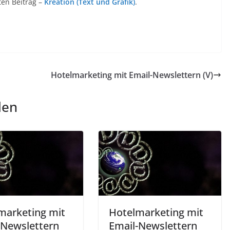
ten Beitrag –
Kreation (Text und Grafik)
.
Hotelmarketing mit Email-Newslettern (V)
len
marketing mit
Hotelmarketing mit
-Newslettern
Email-Newslettern