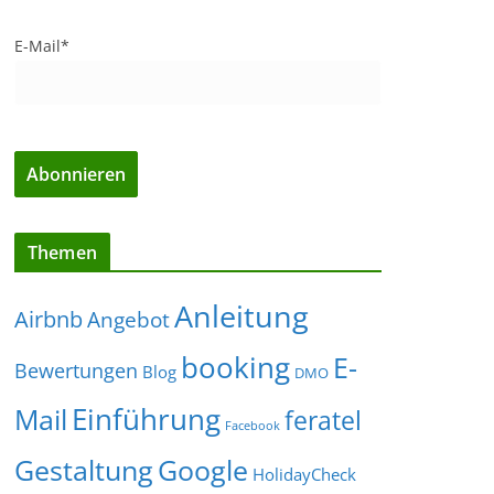
E-Mail*
Themen
Anleitung
Airbnb
Angebot
booking
E-
Bewertungen
Blog
DMO
Einführung
Mail
feratel
Facebook
Gestaltung
Google
HolidayCheck