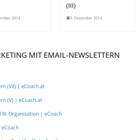
(III)
zember 2014
9. Dezember 2014
KETING MIT EMAIL-NEWSLETTERN
n (VII) | eCoach.at
rn (V) | eCoach.at
 III: Organisation | eCoach
| eCoach