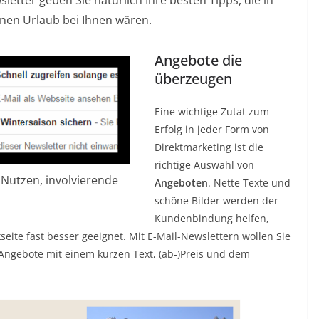
einen Urlaub bei Ihnen wären.
Angebote die
überzeugen
Eine wichtige Zutat zum
Erfolg in jeder Form von
Direktmarketing ist die
richtige Auswahl von
 Nutzen, involvierende
Angeboten
. Nette Texte und
schöne Bilder werden der
Kundenbindung helfen,
eite fast besser geeignet. Mit E-Mail-Newslettern wollen Sie
n Angebote mit einem kurzen Text, (ab-)Preis und dem