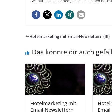
Gestaltung selbst erledigen lesen Sie den nächs
Hotelmarketing mit Email-Newslettern (III)
Das könnte dir auch gefal
Hotelmarketing mit
Hotel
Email-Newslettern
Email