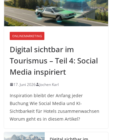
ONLINEMARKETING
Digital sichtbar im
Tourismus – Teil 4: Social
Media inspiriert
17. Juni 2026
Jochen Karl
Inspiration bleibt der Anfang jeder
Buchung Wie Social Media und KI-
Sichtbarkeit für Hotels zusammenwachsen
Worum geht es in diesem Artikel?
Digital sichtbar im