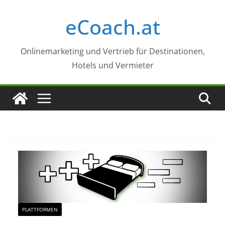
Zum
eCoach.at
Inhalt
springen
Onlinemarketing und Vertrieb für Destinationen,
Hotels und Vermieter
PLATTFORMEN