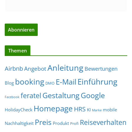
Themen
Anleitung
Airbnb
Angebot
Bewertungen
Einführung
booking
E-Mail
Blog
DMO
Gestaltung
Google
feratel
Facebook
Homepage
HRS
HolidayCheck
KI
mobile
Marke
Preis
Reiseverhalten
Nachhaltigkeit
Produkt
Profi