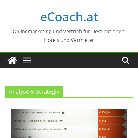
Zum
eCoach.at
Inhalt
springen
Onlinemarketing und Vertrieb für Destinationen,
Hotels und Vermieter
Analyse & Strategie