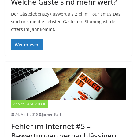
Welche Gäste sind mehr wert?
Der Gästelebenszykluswert als Ziel im Tourismus Das
sind uns die die liebsten Gäste: ein Stammgast, der
öfters im Jahr kommt,
Weiterlesen
ANALYSE & STRATEGIE
24. April 2018
Jochen Karl
Fehler im Internet #5 –
Bewertungen vernachlässigen